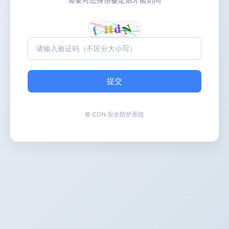
提交
© CDN 安全防护系统