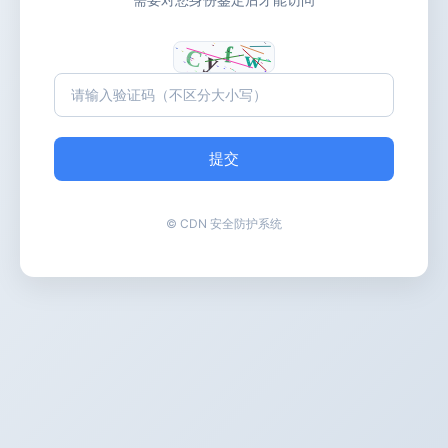
提交
© CDN 安全防护系统